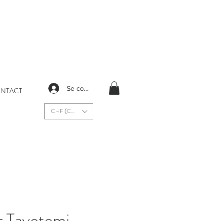
Se connecter
NTACT
CHF (CHF)
r Tayotomi