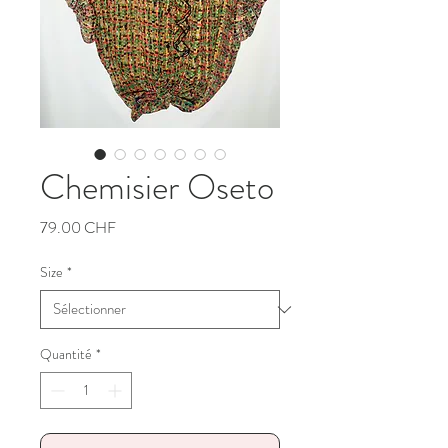
Chemisier Oseto
Prix
79.00 CHF
Size
*
Quantité
*