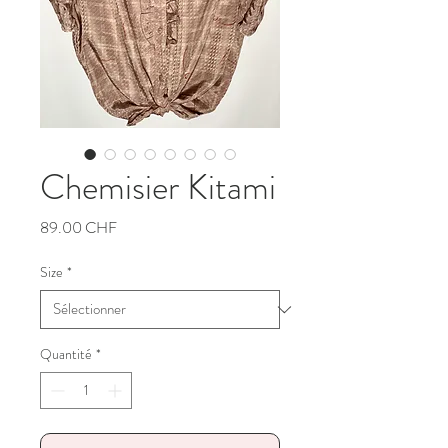
Chemisier Kitami
Prix
89.00 CHF
Size
*
Quantité
*