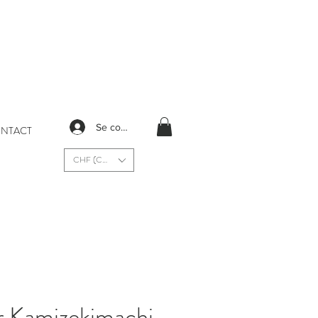
Se connecter
NTACT
CHF (CHF)
r Kamizekimachi