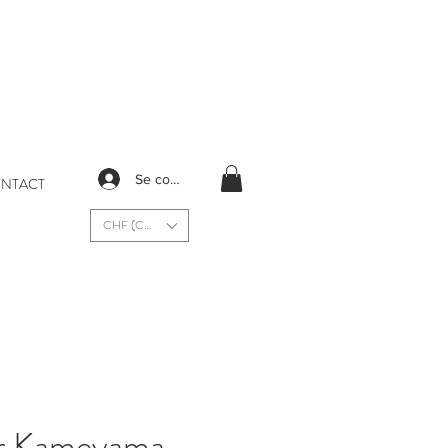
Se connecter
NTACT
CHF (CHF)
r Kameyama