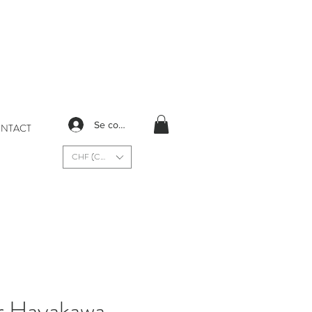
Se connecter
NTACT
CHF (CHF)
r Hayakawa