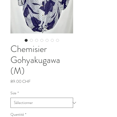
Chemisier
Gohyakugawa
(M)
Prix
89.00 CHF
Size
*
Quantité
*