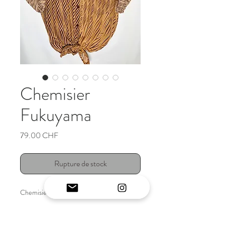
Chemisier
Fukuyama
Prix
79.00 CHF
Rupture de stock
Chemisier vintage japonais original
INFO ARTICLE