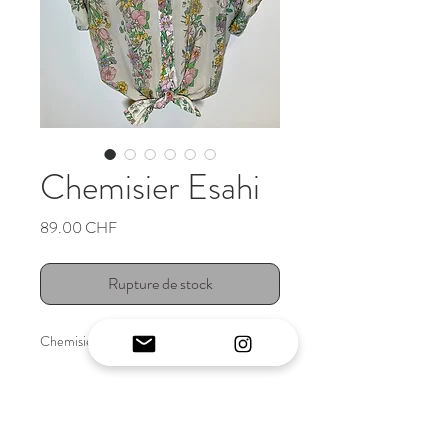
Chemisier Esahi
Prix
89.00 CHF
Rupture de stock
Chemisier vintage japonais original
INFO ARTICLE
Chemisier vintage japonais original.