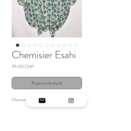
Chemisier Esahi
Prix
79.00 CHF
Rupture de stock
Chemisier vintage japonais original
INFO ARTICLE
Chemisier vintage japonais original.